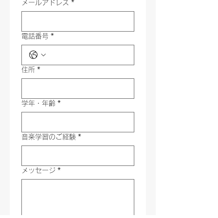
メールアドレス
*
電話番号
*
住所
*
学年・年齢
*
音楽学習のご経験
*
メッセージ
*